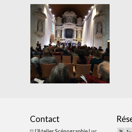
Contact
Rés
L'Atelier Scénographie Luc