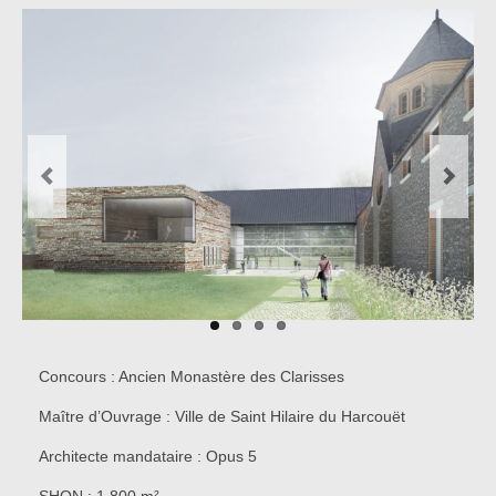
Concours
Réalisations
Presse
Partenaires
Contact
Concours : Ancien Monastère des Clarisses
Maître d’Ouvrage : Ville de Saint Hilaire du Harcouët
Architecte mandataire : Opus 5
SHON : 1 800 m²