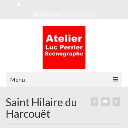
Rechercher
:
Menu
L’Atelier
Saint Hilaire du
Références
Harcouët
Actualités