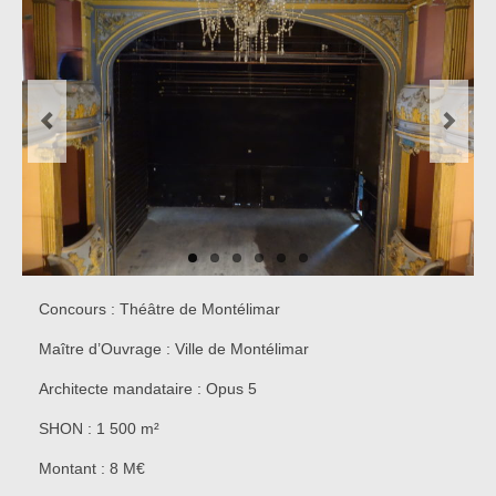
Concours
Réalisations
Presse
Partenaires
Contact
Concours : Théâtre de Montélimar
Maître d’Ouvrage : Ville de Montélimar
Architecte mandataire : Opus 5
SHON : 1 500 m²
Montant : 8 M€