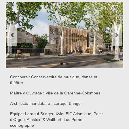
Concours
Réalisations
Presse
Partenaires
Contact
Concours : Conservatoire de musique, danse et
théâtre
Maître d’Ouvrage : Ville de la Garenne-Colombes
Architecte mandataire : Laraqui-Bringer
Equipe: Laraqui-Bringer, Xylo, EIC Atlantique, Point
d’Orgue, Amstein & Walthert, Luc Perrier
scénographe