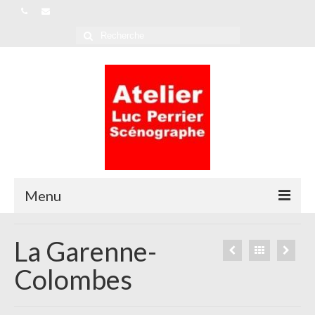
Rechercher
:
Menu
L’Atelier
La Garenne-
Références
Colombes
Actualités