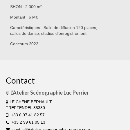
SHON : 2 000 m²
Montant : 6 M€
Caractéristiques : Salle de diffusion 120 places,
salles de danse, studios d’enregistrement
Concours 2022
Contact
L'Atelier Scénographie Luc Perrier
LE CHENE BERHAULT
TREFFENDEL 35380
+33 6 07 41 82 57
+33 2 99 61 05 13
contact@atelier-scenographie-perrier.com