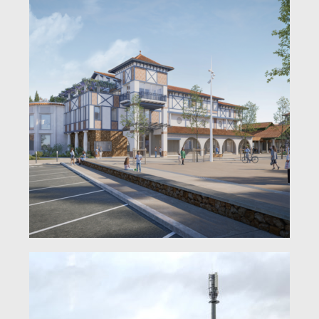
Concours
Réalisations
Presse
Partenaires
Contact