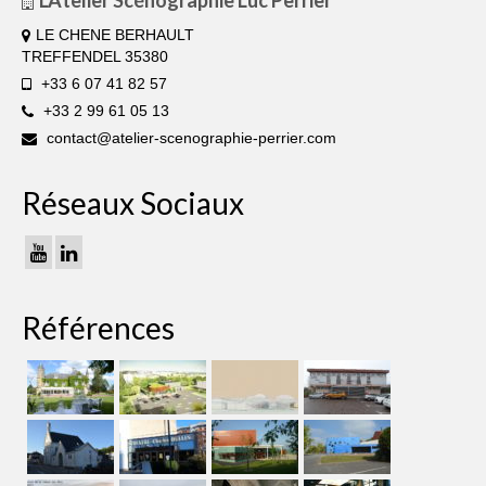
L'Atelier Scénographie Luc Perrier
LE CHENE BERHAULT
TREFFENDEL 35380
+33 6 07 41 82 57
+33 2 99 61 05 13
contact@atelier-scenographie-perrier.com
Réseaux Sociaux
Références